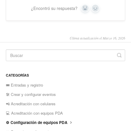
¿Encontró su respuesta?
Yes
No
Última actualización el Marzo 16, 2026
CATEGORÍAS
🎟️ Entradas y registro
🛠️ Crear y configurar eventos
📲 Acreditación con celulares
💻 Acreditación con equipos PDA
⚙️ Configuración de equipos PDA